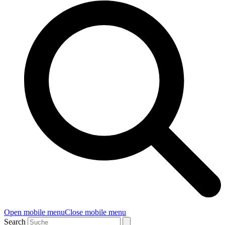
Open mobile menu
Close mobile menu
Search