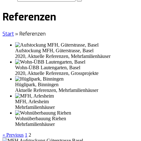
Referenzen
Start
»
Referenzen
Aufstockung MFH, Güterstrasse, Basel
2020
,
Aktuelle Referenzen
,
Mehrfamilienhäuser
Wohn-ÜBB Lautengarten, Basel
2020
,
Aktuelle Referenzen
,
Grossprojekte
Hüglipark, Binningen
Aktuelle Referenzen
,
Mehrfamilienhäuser
MFH, Arlesheim
Mehrfamilienhäuser
Wohnüberbauung Riehen
Mehrfamilienhäuser
« Previous
1
2