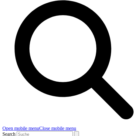
Open mobile menu
Close mobile menu
Search