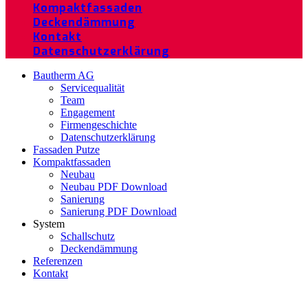
Kompaktfassaden
Deckendämmung
Kontakt
Datenschutzerklärung
Bautherm AG
Servicequalität
Team
Engagement
Firmengeschichte
Datenschutzerklärung
Fassaden Putze
Kompaktfassaden
Neubau
Neubau PDF Download
Sanierung
Sanierung PDF Download
System
Schallschutz
Deckendämmung
Referenzen
Kontakt